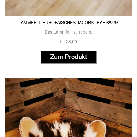
LAMMFELL EUROPÄISCHES JACOBSCHAF 68596
Das Lammfell ist 115cm.
€ 128,00