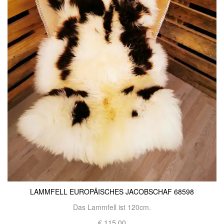
LAMMFELL EUROPÄISCHES JACOBSCHAF 68598
Das Lammfell ist 120cm.
€ 115,00