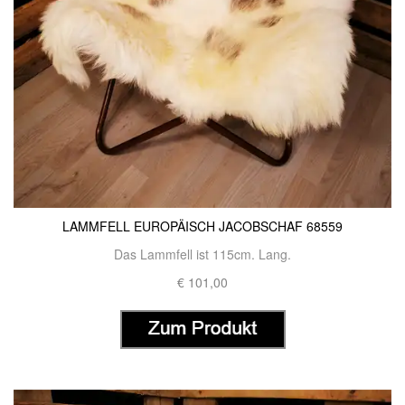
LAMMFELL EUROPÄISCH JACOBSCHAF 68559
Das Lammfell ist 115cm. Lang.
€ 101,00