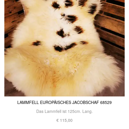
LAMMFELL EUROPÄISCHES JACOBSCHAF 68529
Das Lammfell ist 125cm. Lang.
€ 115,00