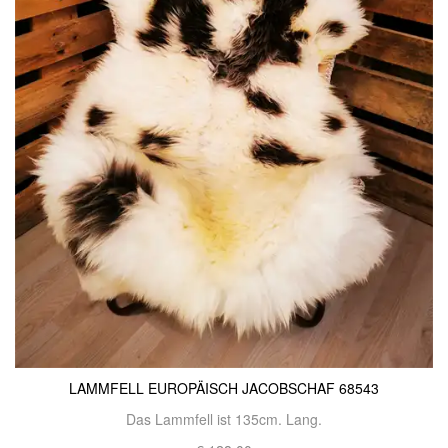
LAMMFELL EUROPÄISCH JACOBSCHAF 68543
Das Lammfell ist 135cm. Lang.