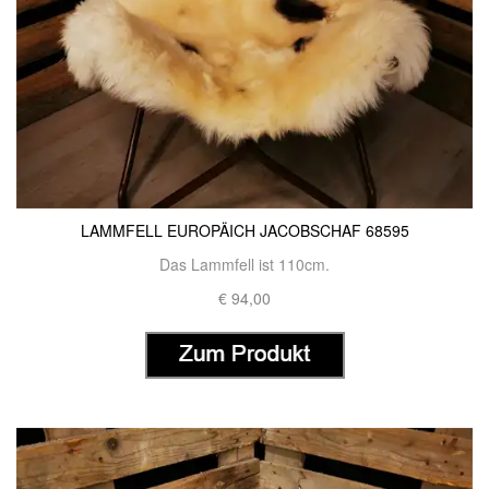
LAMMFELL EUROPÄICH JACOBSCHAF 68595
Das Lammfell ist 110cm.
€ 94,00