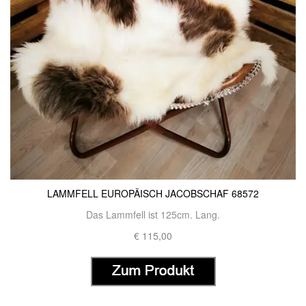
LAMMFELL EUROPÄISCH JACOBSCHAF 68572
Das Lammfell ist 125cm. Lang.
€ 115,00