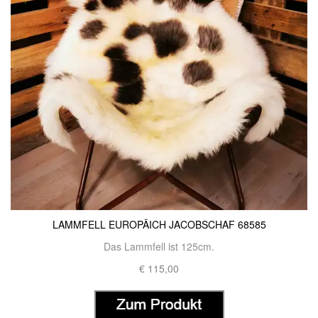
LAMMFELL EUROPÄICH JACOBSCHAF 68585
Das Lammfell ist 125cm.
€ 115,00