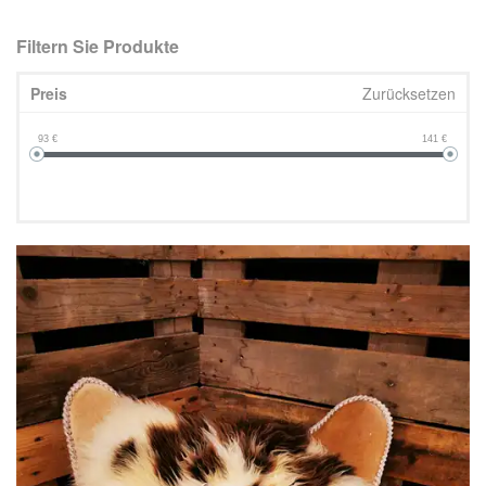
Filtern Sie Produkte
Preis
Zurücksetzen
93
€
141
€