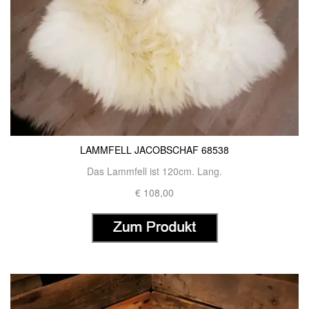
LAMMFELL JACOBSCHAF 68538
Das Lammfell ist 120cm. Lang.
€ 108,00