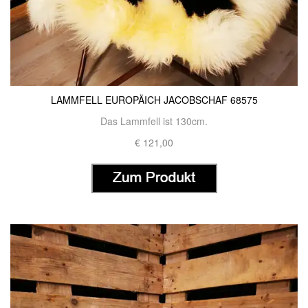
LAMMFELL EUROPÄICH JACOBSCHAF 68575
Das Lammfell ist 130cm.
€ 121,00