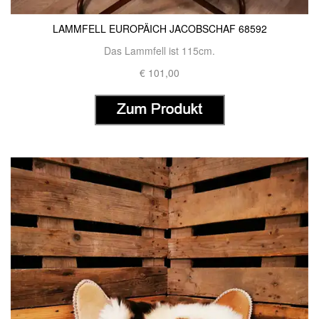
LAMMFELL EUROPÄICH JACOBSCHAF 68592
Das Lammfell ist 115cm.
€ 101,00