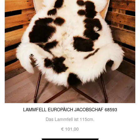
LAMMFELL EUROPÄICH JACOBSCHAF 68593
Das Lammfell ist 115cm.
€ 101,00