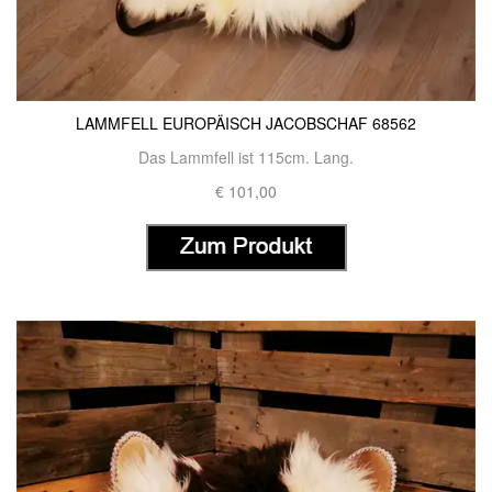
LAMMFELL EUROPÄISCH JACOBSCHAF 68562
Das Lammfell ist 115cm. Lang.
€ 101,00