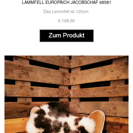
LAMMFELL EUROPÄICH JACOBSCHAF 68581
Das Lammfell ist 120cm.
€ 108,00