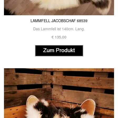
LAMMFELL JACOBSCHAF 68539
Das Lammfell ist 140cm. Lang.
€ 135,00