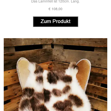
Das Lammfell ist 120cm. Lang.
€ 108,00