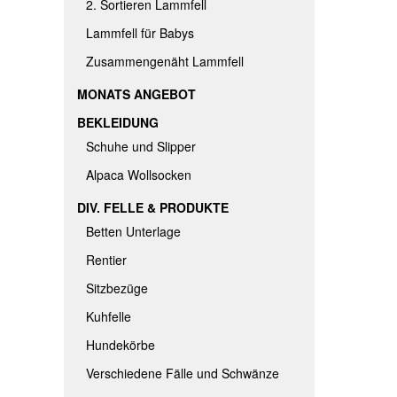
2. Sortieren Lammfell
Lammfell für Babys
Zusammengenäht Lammfell
MONATS ANGEBOT
BEKLEIDUNG
Schuhe und Slipper
Alpaca Wollsocken
DIV. FELLE & PRODUKTE
Betten Unterlage
Rentier
Sitzbezüge
Kuhfelle
Hundekörbe
Verschiedene Fälle und Schwänze