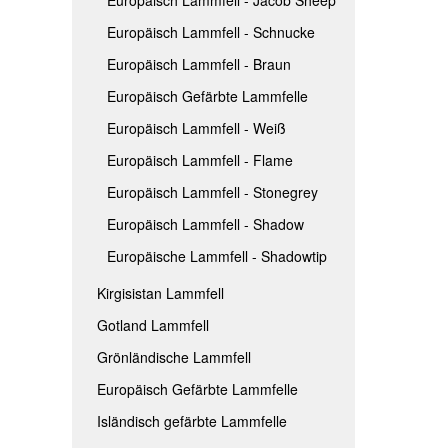
Europäisch Lammfell - Schnucke
Europäisch Lammfell - Braun
Europäisch Gefärbte Lammfelle
Europäisch Lammfell - Weiß
Europäisch Lammfell - Flame
Europäisch Lammfell - Stonegrey
Europäisch Lammfell - Shadow
Europäische Lammfell - Shadowtip
Kirgisistan Lammfell
Gotland Lammfell
Grönländische Lammfell
Europäisch Gefärbte Lammfelle
Isländisch gefärbte Lammfelle