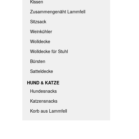
Kissen
Zusammengenäht Lammfell
Sitzsack
Weinkühler
Wolldecke
Wolldecke für Stuhl
Bürsten
Satteldecke
HUND & KATZE
Hundesnacks
Katzensnacks
Korb aus Lammfell