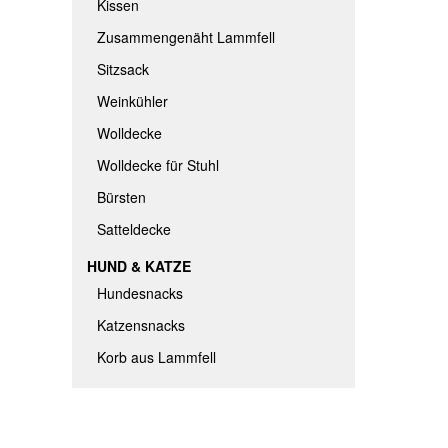
Kissen
Zusammengenäht Lammfell
Sitzsack
Weinkühler
Wolldecke
Wolldecke für Stuhl
Bürsten
Satteldecke
HUND & KATZE
Hundesnacks
Katzensnacks
Korb aus Lammfell