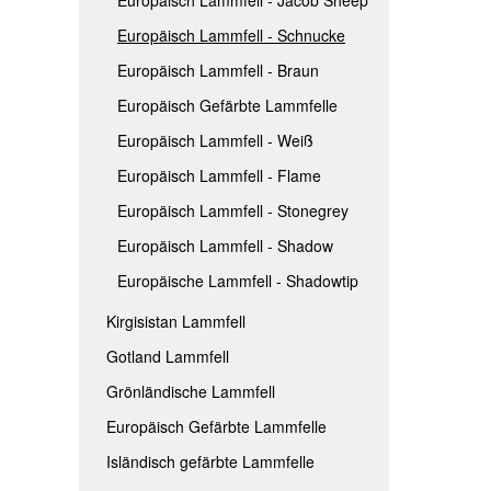
Europäisch Lammfell - Schnucke
Europäisch Lammfell - Braun
Europäisch Gefärbte Lammfelle
Europäisch Lammfell - Weiß
Europäisch Lammfell - Flame
Europäisch Lammfell - Stonegrey
Europäisch Lammfell - Shadow
Europäische Lammfell - Shadowtip
Kirgisistan Lammfell
Gotland Lammfell
Grönländische Lammfell
Europäisch Gefärbte Lammfelle
Isländisch gefärbte Lammfelle