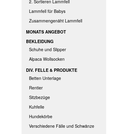
2. Sortieren Lammfell
Lammfell für Babys
Zusammengenäht Lammfell
MONATS ANGEBOT
BEKLEIDUNG
Schuhe und Slipper
Alpaca Wollsocken
DIV. FELLE & PRODUKTE
Betten Unterlage
Rentier
Sitzbezüge
Kuhfelle
Hundekörbe
Verschiedene Fälle und Schwänze